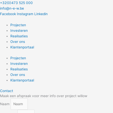
Ga
+32(0)473 525 000
naar
info@n-e-w.be
de
Facebook
Instagram
Linkedin
inhoud
Projecten
Investeren
Realisaties
Over ons
Klantenportaal
Projecten
Investeren
Realisaties
Over ons
Klantenportaal
Contact
Maak een afspraak voor meer info over project willow
Naam