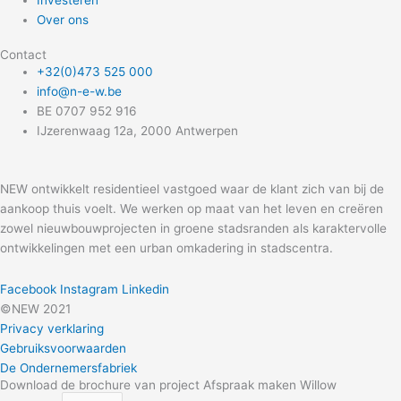
Over ons
Contact
+32(0)473 525 000
info@n-e-w.be
BE 0707 952 916
IJzerenwaag 12a, 2000 Antwerpen
NEW ontwikkelt residentieel vastgoed waar de klant zich van bij de
aankoop thuis voelt. We werken op maat van het leven en creëren
zowel nieuwbouwprojecten in groene stadsranden als karaktervolle
ontwikkelingen met een urban omkadering in stadscentra.
Facebook
Instagram
Linkedin
©NEW 2021
Privacy verklaring
Gebruiksvoorwaarden
De Ondernemersfabriek
Download de brochure van project Afspraak maken Willow